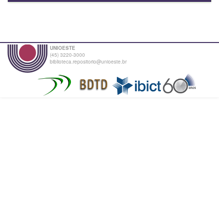
UNIOESTE
(45) 3220-3000
biblioteca.repositorio@unioeste.br