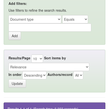
Add filters:
Use filters to refine the search results.
Results/Page
Sort items by
In order
Authors/record
Results 1-1 of 1 (Search time: 0.002 seconds).