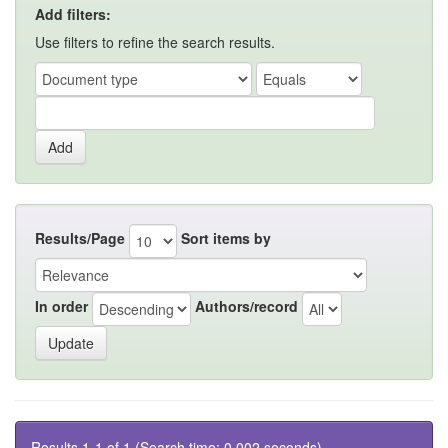
Add filters:
Use filters to refine the search results.
Results/Page
Sort items by
In order
Authors/record
Results 1-1 of 1 (Search time: 0.002 seconds).