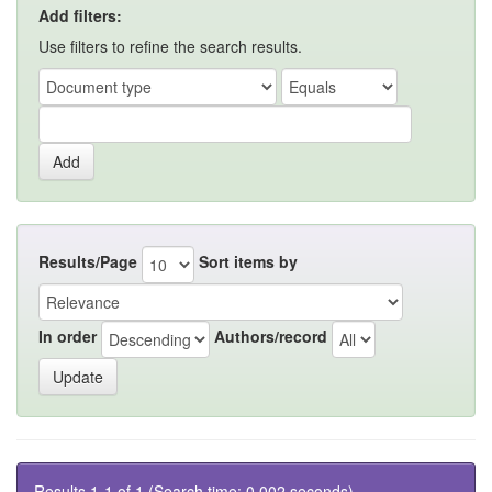
Add filters:
Use filters to refine the search results.
Results/Page
Sort items by
In order
Authors/record
Results 1-1 of 1 (Search time: 0.002 seconds).