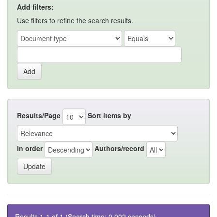
Add filters:
Use filters to refine the search results.
Results/Page
Sort items by
In order
Authors/record
Results 1-1 of 1 (Search time: 0.002 seconds).