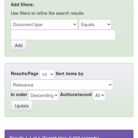
Add filters:
Use filters to refine the search results.
Results/Page
Sort items by
In order
Authors/record
Results 1-1 of 1 (Search time: 0.003 seconds).