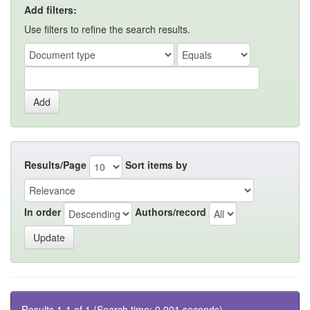
Add filters:
Use filters to refine the search results.
Results/Page
Sort items by
In order
Authors/record
Results 1-1 of 1 (Search time: 0.001 seconds).