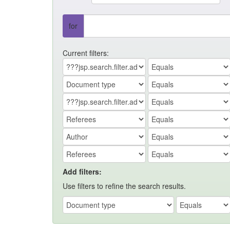
for
Current filters:
Add filters:
Use filters to refine the search results.