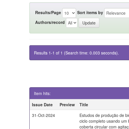
Results/Page
Sort items by
Authors/record
Results 1-1 of 1 (Search time: 0.003 seconds).
Item hits:
Issue Date
Preview
Title
31-Oct-2024
Estudos de produção de bi
ciclo completo usando um 
coberta circular com agita