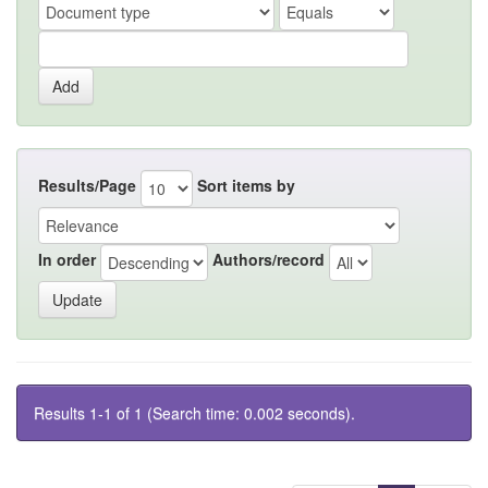
Results/Page
Sort items by
In order
Authors/record
Results 1-1 of 1 (Search time: 0.002 seconds).