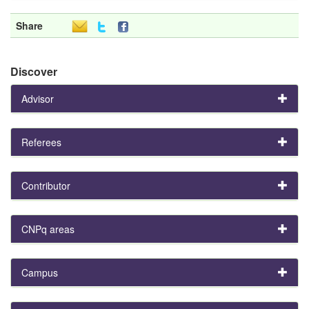
Share
Discover
Advisor
Referees
Contributor
CNPq areas
Campus