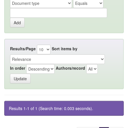
Results/Page
Sort items by
In order
Authors/record
Results 1-1 of 1 (Search time: 0.003 seconds).