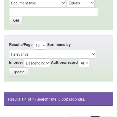
Results/Page
Sort items by
In order
Authors/record
Results 1-1 of 1 (Search time: 0.002 seconds).