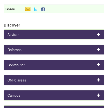
Share
Discover
Advisor
Referees
Contributor
CNPq areas
Campus