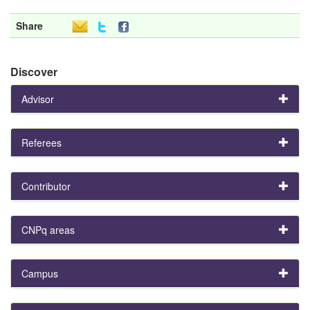
Share
Discover
Advisor
Referees
Contributor
CNPq areas
Campus