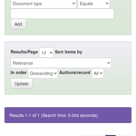
Results/Page
Sort items by
In order
Authors/record
Results 1-1 of 1 (Search time: 0.004 seconds).