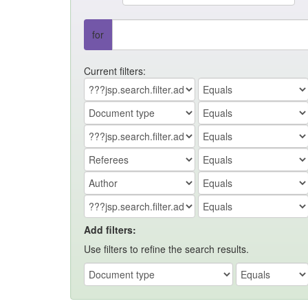
for
Current filters:
Add filters:
Use filters to refine the search results.