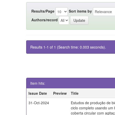
Results/Page
Sort items by
Authors/record
Results 1-1 of 1 (Search time: 0.003 seconds).
Item hits:
Issue Date
Preview
Title
31-Oct-2024
Estudos de produção de bi
ciclo completo usando um 
coberta circular com agita