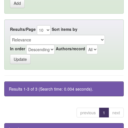
Results/Page
Sort items by
In order
Authors/record
Results 1-3 of 3 (Search time: 0.004 seconds).
previous
1
next