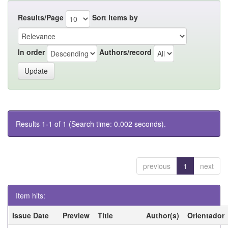
Results/Page
Sort items by
In order
Authors/record
Results 1-1 of 1 (Search time: 0.002 seconds).
previous
1
next
Item hits:
Issue Date
Preview
Title
Author(s)
Orientador