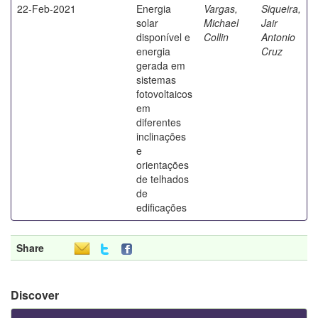
22-Feb-2021
Energia
Vargas,
Siqueira,
solar
Michael
Jair
disponível e
Collin
Antonio
energia
Cruz
gerada em
sistemas
fotovoltaicos
em
diferentes
inclinações
e
orientações
de telhados
de
edificações
Share
Discover