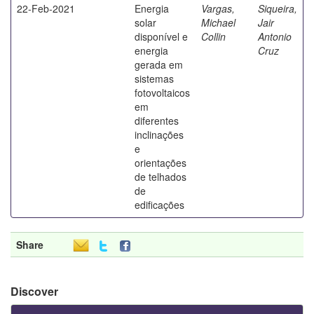
22-Feb-2021
Energia
Vargas,
Siqueira,
solar
Michael
Jair
disponível e
Collin
Antonio
energia
Cruz
gerada em
sistemas
fotovoltaicos
em
diferentes
inclinações
e
orientações
de telhados
de
edificações
Share
Discover