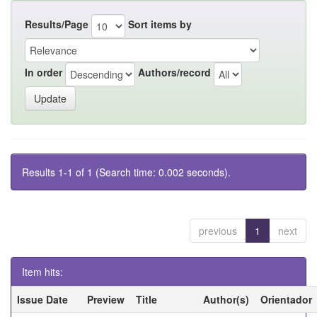
Results/Page
Sort items by
In order
Authors/record
Results 1-1 of 1 (Search time: 0.002 seconds).
previous
1
next
Item hits:
Issue Date
Preview
Title
Author(s)
Orientador