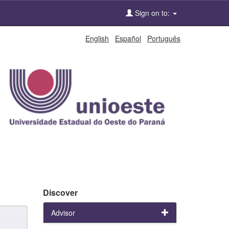
Sign on to:
English
Español
Português
Discover
Advisor