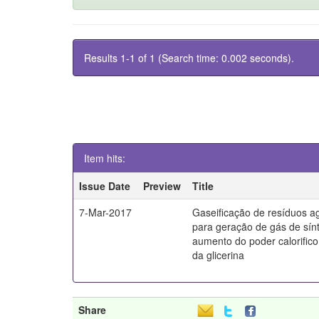
Results 1-1 of 1 (Search time: 0.002 seconds).
Item hits:
Issue Date
Preview
Title
7-Mar-2017
Gaseificação de resíduos ag
para geração de gás de sín
aumento do poder calorific
da glicerina
Share