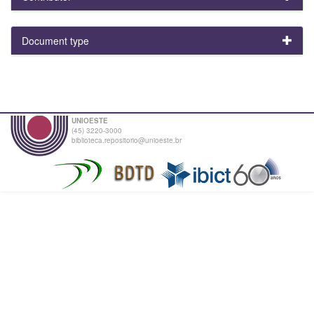
Document type
UNIOESTE
(45) 3220-3000
biblioteca.repositorio@unioeste.br