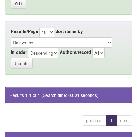
Results/Page
Sort items by
In order
Authors/record
Results 1-1 of 1 (Search time: 0.001 seconds).
previous
1
next