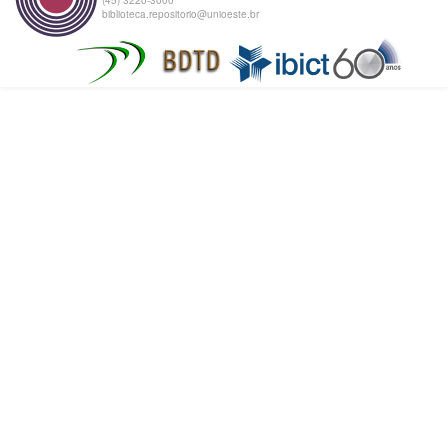
biblioteca.repositorio@unioeste.br