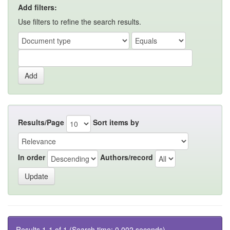
Add filters:
Use filters to refine the search results.
Results/Page
Sort items by
In order
Authors/record
Results 1-1 of 1 (Search time: 0.002 seconds).