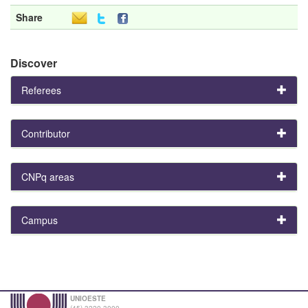
Share
Discover
Referees
Contributor
CNPq areas
Campus
UNIOESTE
(45) 3220-3000