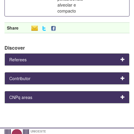
alveolar e
compacto
Share
Discover
Referees
Contributor
CNPq areas
UNIOESTE