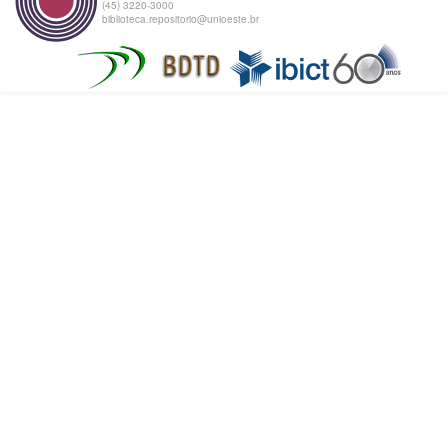
(45) 3220-3000
biblioteca.repositorio@unioeste.br