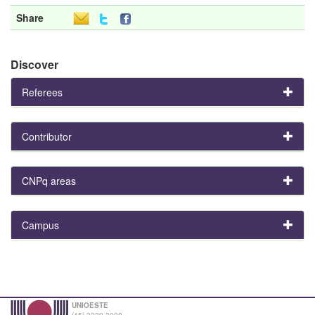
Share
Discover
Referees
Contributor
CNPq areas
Campus
UNIOESTE
(45) 3220-3000