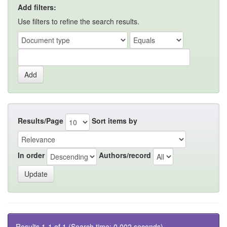
Add filters:
Use filters to refine the search results.
Results/Page
Sort items by
In order
Authors/record
Results 1-1 of 1 (Search time: 0.002 seconds).