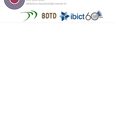
biblioteca.repositorio@unioeste.br