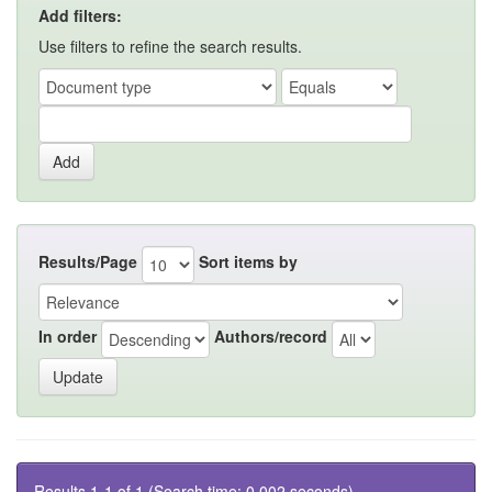
Add filters:
Use filters to refine the search results.
Results/Page
Sort items by
In order
Authors/record
Results 1-1 of 1 (Search time: 0.002 seconds).