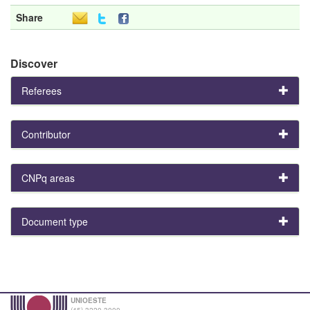
Share
Discover
Referees
Contributor
CNPq areas
Document type
UNIOESTE
(45) 3220-3000