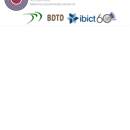
biblioteca.repositorio@unioeste.br