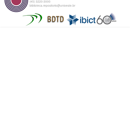
(45) 3220-3000
biblioteca.repositorio@unioeste.br