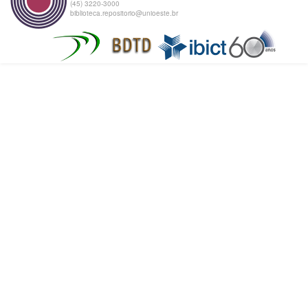
(45) 3220-3000
biblioteca.repositorio@unioeste.br