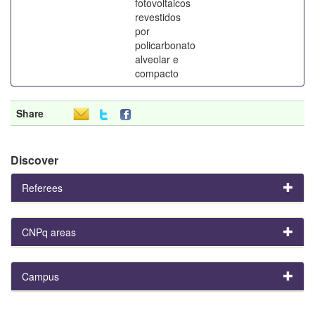
fotovoltaicos
revestidos
por
policarbonato
alveolar e
compacto
Share
Discover
Referees
CNPq areas
Campus