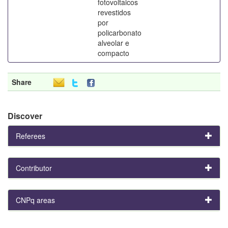
fotovoltaicos
revestidos
por
policarbonato
alveolar e
compacto
Share
Discover
Referees
Contributor
CNPq areas