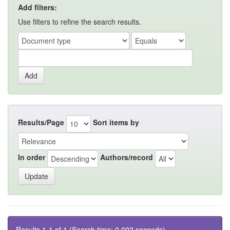
Add filters:
Use filters to refine the search results.
Results/Page
Sort items by
In order
Authors/record
Results 1-1 of 1 (Search time: 0.002 seconds).