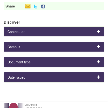
Share
Discover
Contributor
Campus
Document type
Date issued
UNIOESTE
(45) 3220-3000