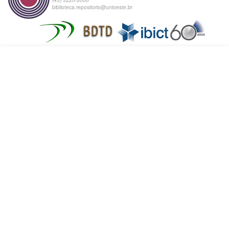
biblioteca.repositorio@unioeste.br