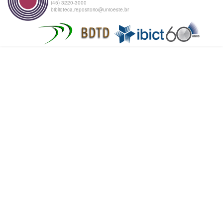
(45) 3220-3000
biblioteca.repositorio@unioeste.br