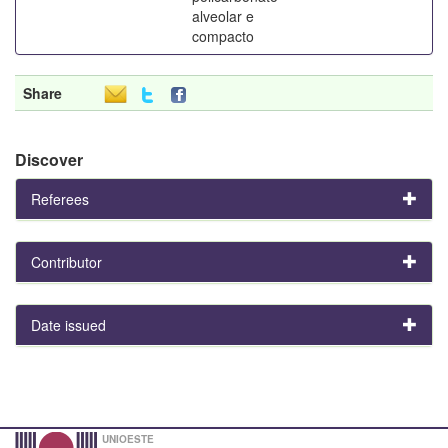
alveolar e
compacto
Share
Discover
Referees
Contributor
Date issued
UNIOESTE