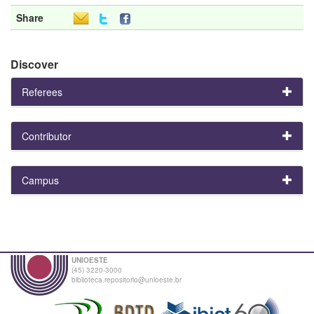
Share
Discover
Referees
Contributor
Campus
UNIOESTE
(45) 3220-3000
biblioteca.repositorio@unioeste.br