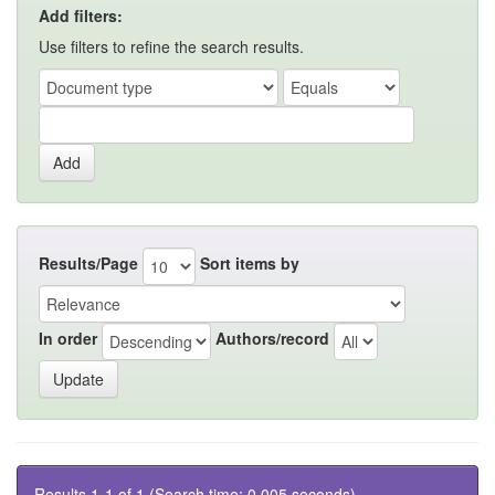
Add filters:
Use filters to refine the search results.
Results/Page
Sort items by
In order
Authors/record
Results 1-1 of 1 (Search time: 0.005 seconds).