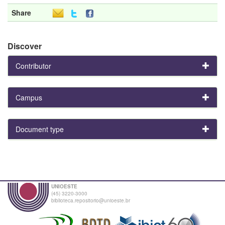
Share
Discover
Contributor
Campus
Document type
UNIOESTE
(45) 3220-3000
biblioteca.repositorio@unioeste.br