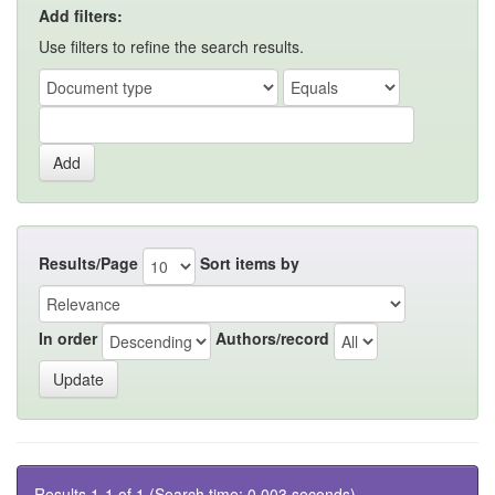
Add filters:
Use filters to refine the search results.
Results/Page
Sort items by
In order
Authors/record
Results 1-1 of 1 (Search time: 0.003 seconds).