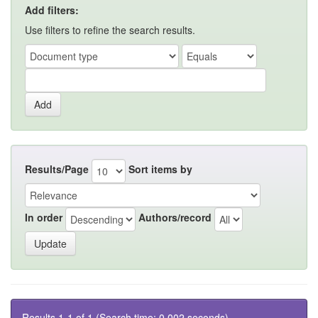
Add filters:
Use filters to refine the search results.
Results/Page
Sort items by
In order
Authors/record
Results 1-1 of 1 (Search time: 0.002 seconds).