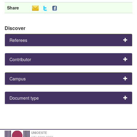
Share
Discover
Referees
Contributor
Campus
Document type
UNIOESTE
(45) 3220-3000