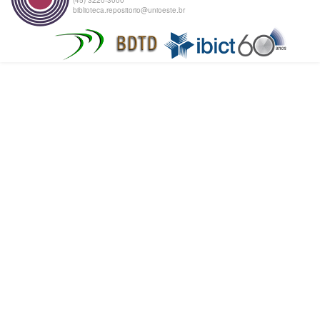
biblioteca.repositorio@unioeste.br