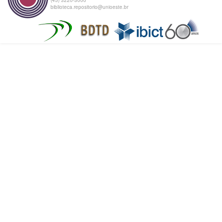
biblioteca.repositorio@unioeste.br