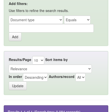
Add filters:
Use filters to refine the search results.
Results/Page
Sort items by
In order
Authors/record
Results 1-1 of 1 (Search time: 0.084 seconds).