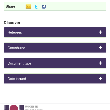
Share
Discover
Referees
Contributor
Document type
Date issued
UNIOESTE
(45) 3220-3000