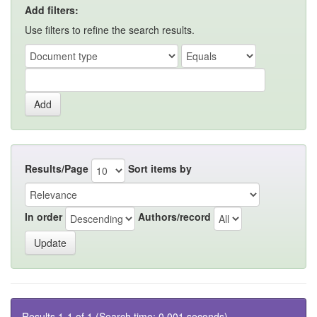
Add filters:
Use filters to refine the search results.
Results/Page
Sort items by
In order
Authors/record
Results 1-1 of 1 (Search time: 0.001 seconds).