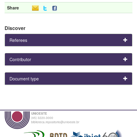
Share
Discover
Referees
Contributor
Document type
UNIOESTE
(45) 3220-3000
biblioteca.repositorio@unioeste.br