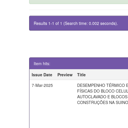
Results 1-1 of 1 (Search time: 0.002 seconds).
Item hits:
Issue Date
Preview
Title
7-Mar-2025
DESEMPENHO TÉRMICO E
FÍSICAS DO BLOCO CEL
AUTOCLAVADO E BLOCOS
CONSTRUÇÕES NA SUIN