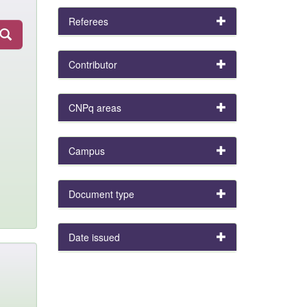
Referees
Contributor
CNPq areas
Campus
Document type
Date issued