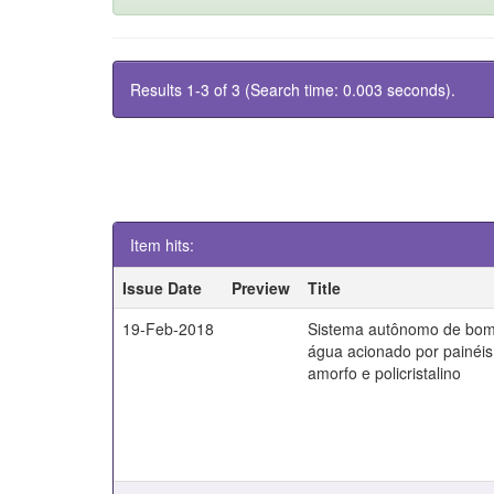
Results 1-3 of 3 (Search time: 0.003 seconds).
Item hits:
Issue Date
Preview
Title
19-Feb-2018
Sistema autônomo de bo
água acionado por painéis 
amorfo e policristalino