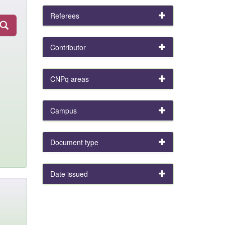
Referees
Contributor
CNPq areas
Campus
Document type
Date issued