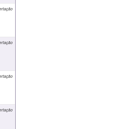
ertação
ertação
ertação
ertação