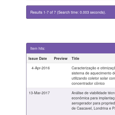
Results 1-7 of 7 (Search time: 0.003 seconds).
Item hits:
Issue Date
Preview
Title
4-Apr-2016
Caracterização e otimiza
sistema de aquecimento 
utilizando coletor solar co
concentrador cônico
13-Mar-2017
Análise de viabilidade técn
econômica para implantaç
aerogerador para propried
de Cascavel, Londrina e 