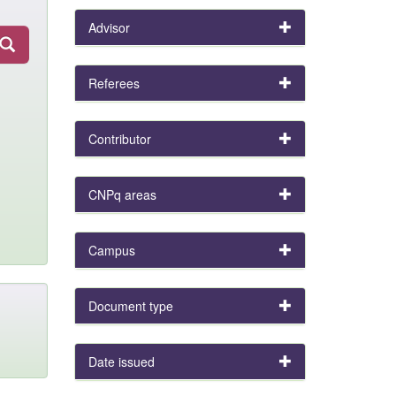
Advisor
Referees
Contributor
CNPq areas
Campus
Document type
Date issued