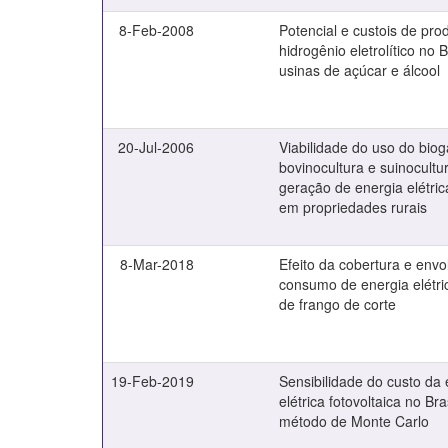
8-Feb-2008
Potencial e custois de pr
hidrogênio eletrolítico no B
usinas de açúcar e álcool
20-Jul-2006
Viabilidade do uso do bio
bovinocultura e suinocultu
geração de energia elétric
em propriedades rurais
8-Mar-2018
Efeito da cobertura e envo
consumo de energia elétri
de frango de corte
19-Feb-2019
Sensibilidade do custo da 
elétrica fotovoltaica no Bra
método de Monte Carlo