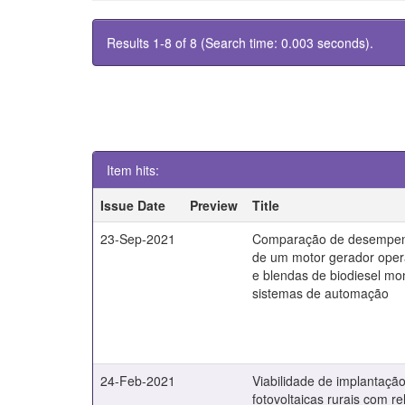
Results 1-8 of 8 (Search time: 0.003 seconds).
Item hits:
Issue Date
Preview
Title
23-Sep-2021
Comparação de desempen
de um motor gerador oper
e blendas de biodiesel mo
sistemas de automação
24-Feb-2021
Viabilidade de implantaçã
fotovoltaicas rurais com r