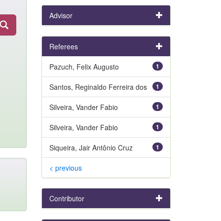
Advisor
Referees
Pazuch, Felix Augusto
1
Santos, Reginaldo Ferreira dos
1
Silveira, Vander Fabio
1
Silveira, Vander Fabio
1
Siqueira, Jair Antônio Cruz
1
< previous
Contributor