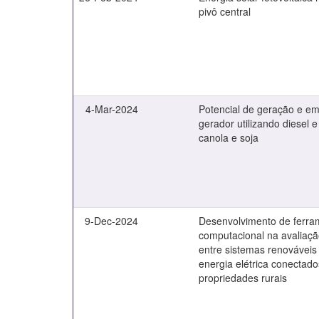
pivô central
4-Mar-2024
Potencial de geração e e
gerador utilizando diesel e
canola e soja
9-Dec-2024
Desenvolvimento de ferra
computacional na avaliaç
entre sistemas renováveis
energia elétrica conectado
propriedades rurais