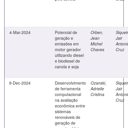
4-Mar-2024
Potencial de
Orben,
Siquei
geração e
Jean
Jair
emissões em
Michel
Antoni
motor gerador
Chaves
Cruz
utilizando diesel
e biodiesel de
canola e soja
9-Dec-2024
Desenvolvimento
Ozanski,
Siquei
de ferramenta
Adrielle
Jair
computacional
Cristina
Antoni
na avaliação
Cruz
econômica entre
sistemas
renováveis de
geração de