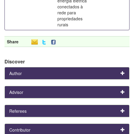
energia elétrica
conectados à
rede para
propriedades
rurais
Share
Discover
Author
Advisor
Referees
Contributor