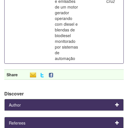
e emissões
Cruz
de um motor
gerador
operando
com diesel e
blendas de
biodiesel
monitorado
por sistemas
de
automação
Share
Discover
Author
Referees