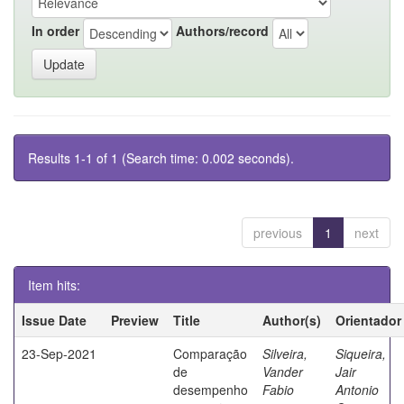
In order
Authors/record
Results 1-1 of 1 (Search time: 0.002 seconds).
previous
1
next
Item hits:
Issue Date
Preview
Title
Author(s)
Orientador
23-Sep-2021
Comparação
Silveira,
Siqueira,
de
Vander
Jair
desempenho
Fabio
Antonio