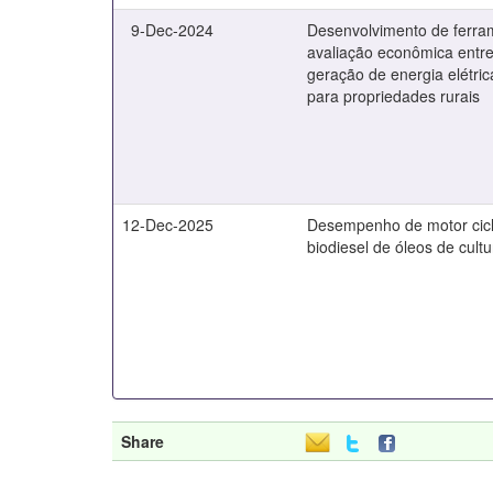
9-Dec-2024
Desenvolvimento de ferra
avaliação econômica entre
geração de energia elétri
para propriedades rurais
12-Dec-2025
Desempenho de motor ciclo
biodiesel de óleos de cult
Share