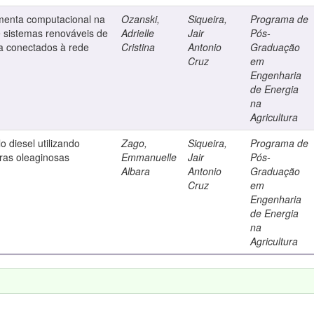
menta computacional na
Ozanski,
Siqueira,
Programa de
 sistemas renováveis de
Adrielle
Jair
Pós-
ca conectados à rede
Cristina
Antonio
Graduação
Cruz
em
Engenharia
de Energia
na
Agricultura
 diesel utilizando
Zago,
Siqueira,
Programa de
uras oleaginosas
Emmanuelle
Jair
Pós-
Albara
Antonio
Graduação
Cruz
em
Engenharia
de Energia
na
Agricultura