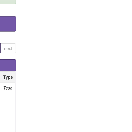
next
Type
Tese