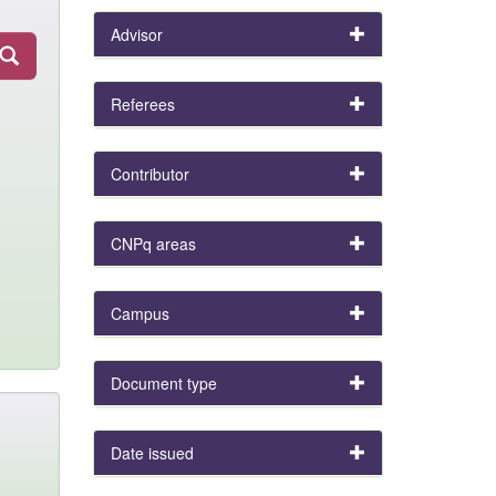
Advisor
Referees
Contributor
CNPq areas
Campus
Document type
Date issued