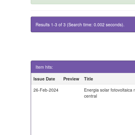
Results 1-3 of 3 (Search time: 0.002 seconds).
Item hits:
Issue Date
Preview
Title
26-Feb-2024
Energia solar fotovoltaica 
central