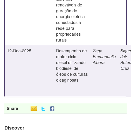
renováveis de
geração de
energia elétrica
conectados à
rede para
propriedades
rurais
12-Dec-2025
Desempenho de
Zago,
Sique
motor ciclo
Emmanuelle
Jair
diesel utilizando
Albara
Anton
biodiesel de
Cruz
óleos de culturas
oleaginosas
Share
Discover