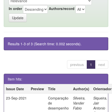
In order
Authors/record
Results 1-3 of 3 (Search time: 0.002 seconds).
previous
1
next
Item hits:
Issue Date
Preview
Title
Author(s)
Orientador
23-Sep-2021
Comparação
Silveira,
Siqueira,
de
Vander
Jair
desempenho
Fabio
Antonio