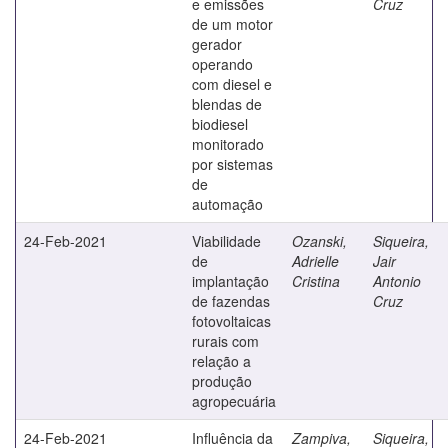
e emissões
Cruz
de um motor
gerador
operando
com diesel e
blendas de
biodiesel
monitorado
por sistemas
de
automação
24-Feb-2021
Viabilidade
Ozanski,
Siqueira,
de
Adrielle
Jair
implantação
Cristina
Antonio
de fazendas
Cruz
fotovoltaicas
rurais com
relação a
produção
agropecuária
24-Feb-2021
Influência da
Zampiva,
Siqueira,