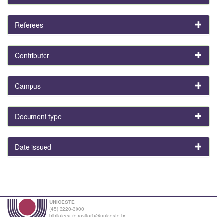
Referees
Contributor
Campus
Document type
Date issued
UNIOESTE
(45) 3220-3000
biblioteca.repositorio@unioeste.br