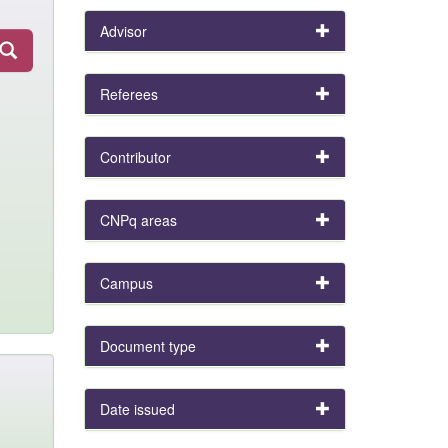
Advisor
Referees
Contributor
CNPq areas
Campus
Document type
Date issued