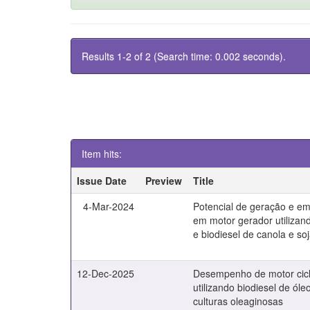
Results 1-2 of 2 (Search time: 0.002 seconds).
Item hits:
Issue Date
Preview
Title
4-Mar-2024
Potencial de geração e e
em motor gerador utilizand
e biodiesel de canola e so
12-Dec-2025
Desempenho de motor cicl
utilizando biodiesel de óle
culturas oleaginosas