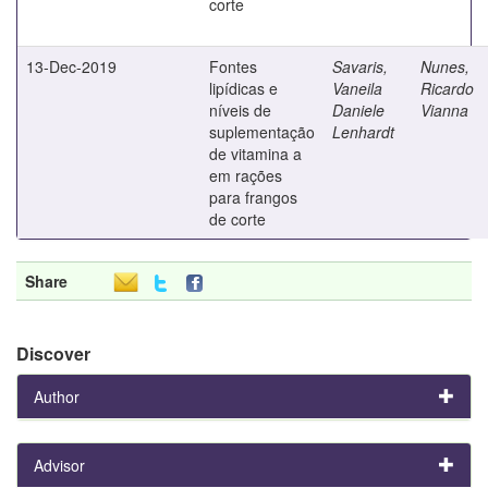
corte
13-Dec-2019
Fontes
Savaris,
Nunes,
lipídicas e
Vaneila
Ricardo
níveis de
Daniele
Vianna
suplementação
Lenhardt
de vitamina a
em rações
para frangos
de corte
Share
Discover
Author
Advisor