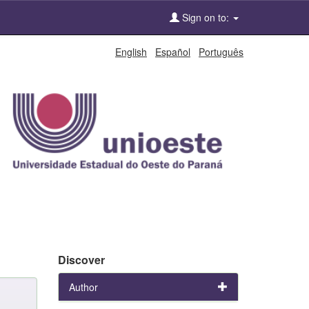
Sign on to:
English
Español
Português
Discover
Author