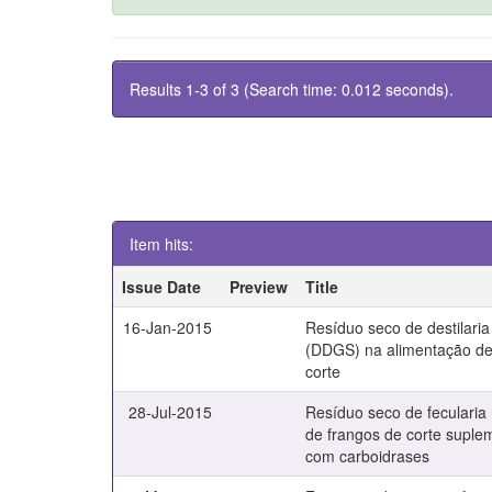
Results 1-3 of 3 (Search time: 0.012 seconds).
Item hits:
Issue Date
Preview
Title
16-Jan-2015
Resíduo seco de destilaria
(DDGS) na alimentação de
corte
28-Jul-2015
Resíduo seco de fecularia
de frangos de corte supl
com carboidrases