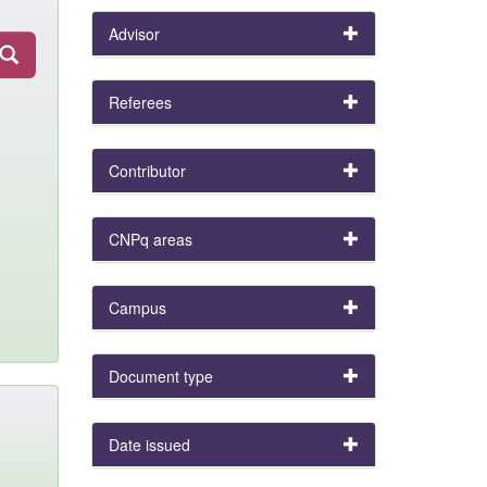
Advisor
Referees
Contributor
CNPq areas
Campus
Document type
Date issued