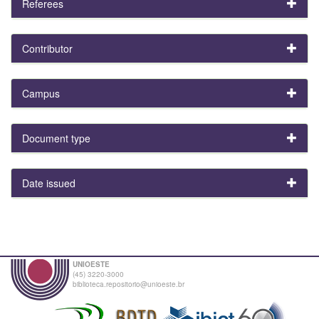
Referees
Contributor
Campus
Document type
Date issued
UNIOESTE
(45) 3220-3000
biblioteca.repositorio@unioeste.br