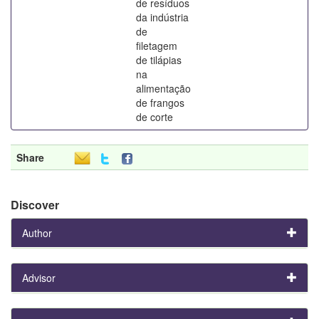
de resíduos
da indústria
de
filetagem
de tilápias
na
alimentação
de frangos
de corte
Share
Discover
Author
Advisor