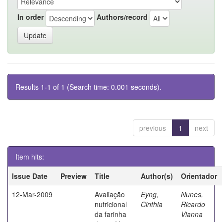
In order
Authors/record
Results 1-1 of 1 (Search time: 0.001 seconds).
previous
1
next
Item hits:
Issue Date
Preview
Title
Author(s)
Orientador
12-Mar-2009
Avaliação
Eyng,
Nunes,
nutricional
Cinthia
Ricardo
da farinha
Vianna