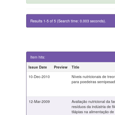
Results 1-5 of 5 (Search time: 0.003 seconds).
Item hits:
Issue Date
Preview
Title
10-Dec-2010
Níveis nutricionais de treo
para poedeiras semipesa
12-Mar-2009
Avaliação nutricional da fa
resíduos da indústria de f
tilápias na alimentação de