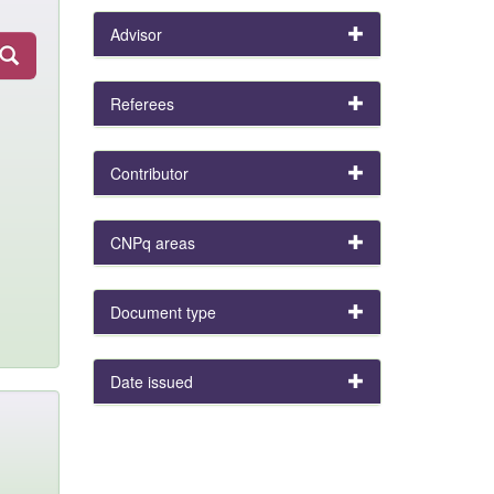
Advisor
Referees
Contributor
CNPq areas
Document type
Date issued