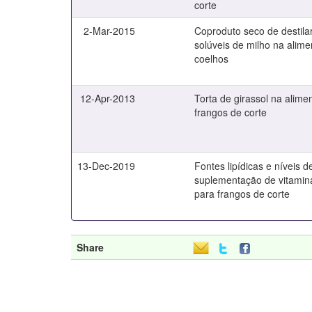
corte
2-Mar-2015
Coproduto seco de destila
solúveis de milho na alim
coelhos
12-Apr-2013
Torta de girassol na alime
frangos de corte
13-Dec-2019
Fontes lipídicas e níveis d
suplementação de vitamin
para frangos de corte
Share