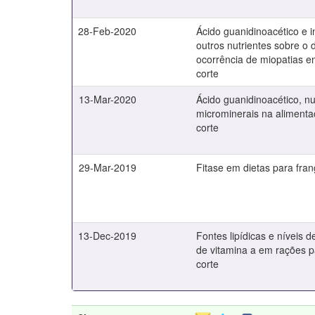
28-Feb-2020
Ácido guanidinoacético e 
outros nutrientes sobre 
ocorrência de miopatias e
corte
13-Mar-2020
Ácido guanidinoacético, n
microminerais na alimenta
corte
29-Mar-2019
Fitase em dietas para fran
13-Dec-2019
Fontes lipídicas e níveis
de vitamina a em rações p
corte