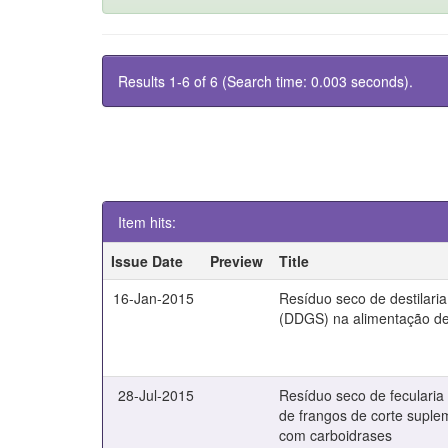
Results 1-6 of 6 (Search time: 0.003 seconds).
Item hits:
Issue Date
Preview
Title
16-Jan-2015
Resíduo seco de destilari
(DDGS) na alimentação de
28-Jul-2015
Resíduo seco de fecularia
de frangos de corte supl
com carboidrases