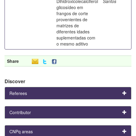
Dihidroxicolecalciferol
Santos
glicosídeo em
frangos de corte
provenientes de
matrizes de
diferentes idades
suplementadas com
o mesmo aditivo
Share
Discover
Referees
Contributor
CNPq areas