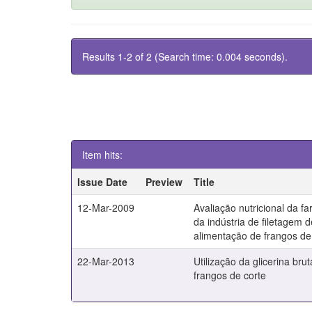
Results 1-2 of 2 (Search time: 0.004 seconds).
Item hits:
Issue Date
Preview
Title
12-Mar-2009
Avaliação nutricional da f
da indústria de filetagem d
alimentação de frangos de
22-Mar-2013
Utilização da glicerina br
frangos de corte