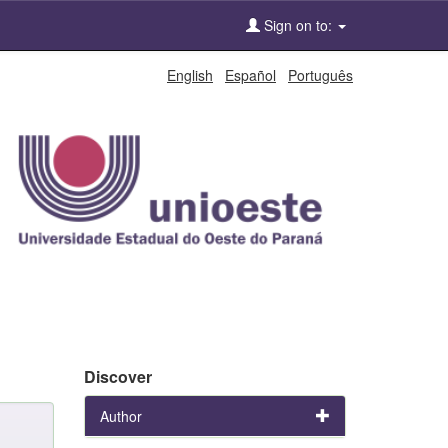
Sign on to:
English
Español
Português
Discover
Author