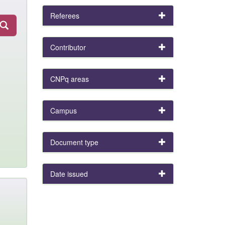
Referees
Contributor
CNPq areas
Campus
Document type
Date issued